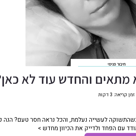
חיבור פנימי
 מתאים והחדש עוד לא כאן?
זמן קריאה:
3
דקות
שהתשוקה לעשייה נעלמת, והכל נראה חסר טעם? הנה כ
דד עם הפחד ולדייק את הכיוון מחדש >