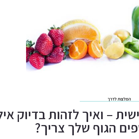
המלצות לדרך
ית – ואיך לזהות בדיוק איל
ים הגוף שלך צריך?