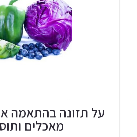
על תזונה בהתאמה איש
מאכלים ותוספ