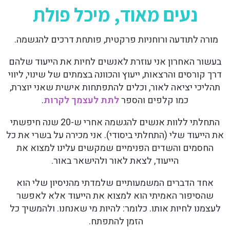
נעים מאוד, מיכל פולת
מורה לתודעה ורוחניות פרקטית, פותחת דרכים להגשמה.
בעשור האחרון אני עוזרת לאנשים לחיות את הייעוד שלהם
דרך קורסים והרצאות, ייעוץ והכוונה בצמתים של שינוי, ליווי
תהליכי יציאה לאור, וכלים להתפתחות אישית שאני יוצרת,
כמו קלפים והספר
לתת לעצמך לקרות
.
התחלתי ללוות אנשים להגשמה אחרי ש-20 שנה חיפשתי
את הייעוד שלי (התחלתי ביסודי). אני מכירה על בשרי את כל
החסמים והשדים הפנימיים שמקשים עלינו למצוא את
הייעוד, לצאת לאור ולהישאר באור.
אחד הדברים המשמעותיים שלמדתי מהניסיון שלי הוא
שהסיפור האמיתי הוא למצוא את הייעוד אלא לאפשר
לעצמנו לחיות אותו. כלומר: להיות מי שאנחנו. ולהמשיך כל
הזמן להתפתח.