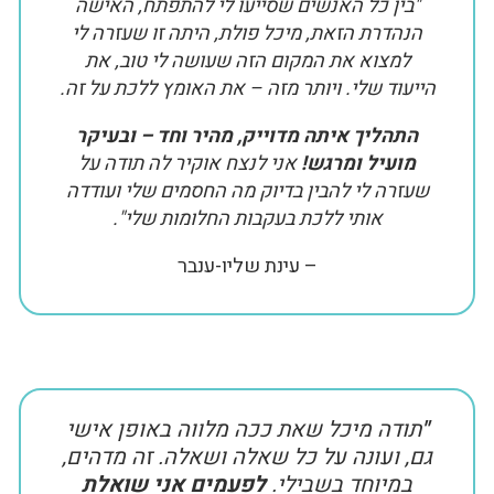
"בין כל האנשים שסייעו לי להתפתח, האישה
הנהדרת הזאת, מיכל פולת, היתה זו שעזרה לי
למצוא את המקום הזה שעושה לי טוב, את
הייעוד שלי. ויותר מזה – את האומץ ללכת על זה.
התהליך איתה מדוייק, מהיר וחד – ובעיקר
מועיל ומרגש!
אני לנצח אוקיר לה תודה על
שעזרה לי להבין בדיוק מה החסמים שלי ועודדה
אותי ללכת בעקבות החלומות שלי".
– עינת שליו-ענבר
"
תודה מיכל שאת ככה מלווה באופן אישי
גם, ועונה על כל שאלה ושאלה. זה מדהים,
במיוחד בשבילי.
לפעמים אני שואלת