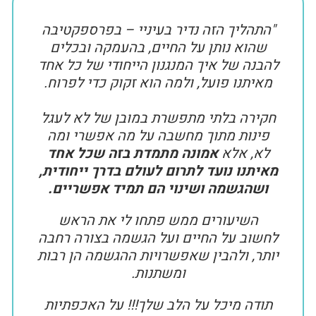
"התהליך הזה נדיר בעיניי – בפרספקטיבה
שהוא נותן על החיים, בהעמקה ובכלים
להבנה של איך המנגנון הייחודי של כל אחד
מאיתנו פועל, ולמה הוא זקוק כדי לפרוח.
חקירה בלתי מתפשרת במובן של לא לעגל
פינות מתוך מחשבה על מה אפשרי ומה
לא, אלא
אמונה מתמדת בזה שכל אחד
מאיתנו נועד לתרום לעולם בדרך ייחודית,
ושהגשמה ושינוי הם תמיד אפשריים.
השיעורים ממש פתחו לי את הראש
לחשוב על החיים ועל הגשמה בצורה רחבה
יותר, ולהבין שאפשרויות ההגשמה הן רבות
ומשתנות.
תודה מיכל על הלב שלך!!! על האכפתיות