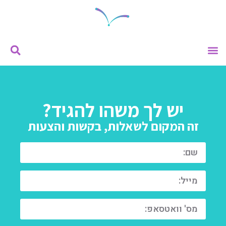
ייעוץ וליווי
מתנות וכלים
יש לך משהו להגיד?
זה המקום לשאלות, בקשות והצעות