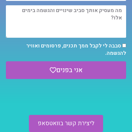
סבבה לי לקבל ממך תכנים, פרסומים ואוויר
להגשמה.
אני בפנים
ליצירת קשר בוואטסאפ