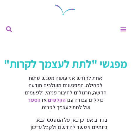
ייעוץ וליווי
מתנות וכלים
מפגשי "לתת לעצמך לקרות"
אחת לחודש אני עושה מפגש פתוח
לקהילה. המפגשים משלבים תודעה
חדשה, תרגולים לחיבור פנימי, ולפעמים
כוללים עבודה עם
הקלפים
או
הספר
של לתת לעצמך לקרות.
בקרוב אעדכן כאן על המפגש הבא,
בינתיים אפשר להירשם ולקבל עדכון