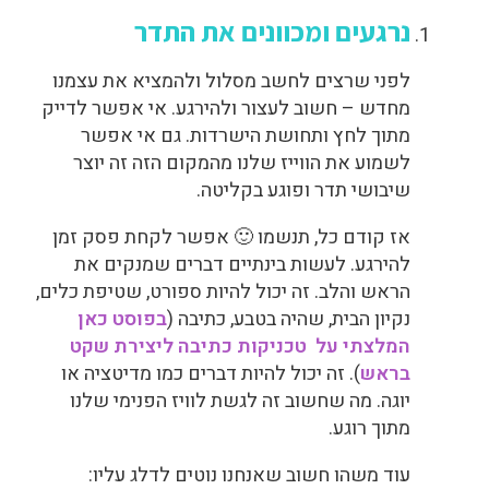
נרגעים ומכוונים את התדר
לפני שרצים לחשב מסלול ולהמציא את עצמנו
מחדש – חשוב לעצור ולהירגע. אי אפשר לדייק
מתוך לחץ ותחושת הישרדות. גם אי אפשר
לשמוע את הווייז שלנו מהמקום הזה זה יוצר
שיבושי תדר ופוגע בקליטה.
אז קודם כל, תנשמו 🙂 אפשר לקחת פסק זמן
להירגע. לעשות בינתיים דברים שמנקים את
הראש והלב. זה יכול להיות ספורט, שטיפת כלים,
נקיון הבית, שהיה בטבע, כתיבה (
בפוסט כאן
המלצתי על טכניקות כתיבה ליצירת שקט
בראש
). זה יכול להיות דברים כמו מדיטציה או
יוגה. מה שחשוב זה לגשת לוויז הפנימי שלנו
מתוך רוגע.
עוד משהו חשוב שאנחנו נוטים לדלג עליו: