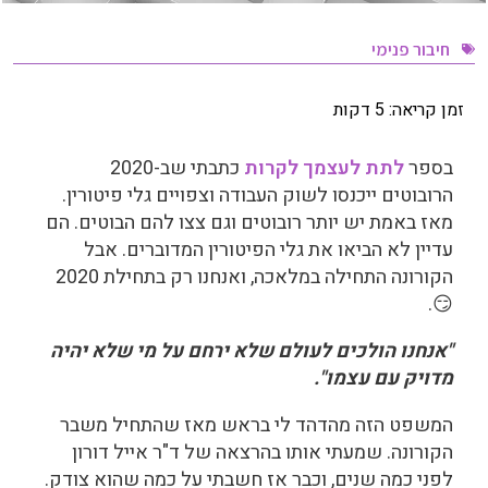
חיבור פנימי
זמן קריאה:
5
דקות
בספר
לתת לעצמך לקרות
כתבתי שב-2020
הרובוטים ייכנסו לשוק העבודה וצפויים גלי פיטורין.
מאז באמת יש יותר רובוטים וגם צצו להם הבוטים. הם
עדיין לא הביאו את גלי הפיטורין המדוברים. אבל
הקורונה התחילה במלאכה, ואנחנו רק בתחילת 2020
😏.
"אנחנו הולכים לעולם שלא ירחם על מי שלא יהיה
מדויק עם עצמו".
המשפט הזה מהדהד לי בראש מאז שהתחיל משבר
הקורונה. שמעתי אותו בהרצאה של ד"ר אייל דורון
לפני כמה שנים, וכבר אז חשבתי על כמה שהוא צודק.