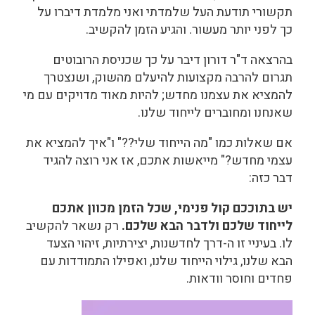
תקשורי תודעת העל שלמדתי ואני מלמדת דיברו על
כך לפני יותר מעשור. והגיע הזמן להקשיב.
בהרצאה ד"ר דורון דיבר על כך שכניסת הרובוטים
תגרום להרבה מקצועות להיעלם מהשוק, ושנצטרך
להמציא את עצמנו מחדש; להיות מאוד מדויקים עם מי
שאנחנו ומחוברים לייחוד שלנו.
אם שאלות כמו "מה הייחוד שלי??" ו"איך להמציא את
עצמי מחדש?" מייאשות אתכם, אז אני רוצה להגיד
דבר כזה:
יש בתוככם קול פנימי, שכל הזמן מכוון אתכם
לייחוד שלכם ולדבר הבא שלכם.
רק נשאר להקשיב
לו. בעיניי זו ה-דרך לחדשנות, יצירתיות, זיהוי הצעד
הבא שלנו, גילוי הייחוד שלנו, ואפילו התמודדות עם
פחדים וחוסר וודאות.