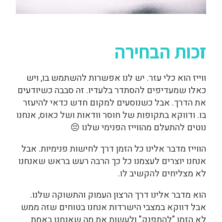
זכות הבחירה
ווייז הוא כלי עזר. יש לנו אפשרות להשתמש בו, ויש
כאלו שמעדיפים להסתדר בלעדיו. זה סבבה כשיודעים
את הדרך. אבל כשנוסעים למקום חדש כדאי להיעזר
בו. ודווקא בתקופות של חוסר וודאות ושל כאוס, אנחנו
נוטים להתעלם מהווייז הפנימי שלנו 😔
הווייז מדבר אלינו כל הזמן דרך לחישות פנימיות. אבל
אנחנו יוצרים לעצמנו כל כך הרבה רעש בראש שאנחנו
לא מצליחים להקשיב לו.
הוא מדבר אלינו דרך הרצון העמוק והתשוקה שלנו.
אבל דווקא במצבי הישרדות אנחנו בטוחים שזה ממש
לא הזמן "להתפנק" ולעשות את מה שאנחנו באמת