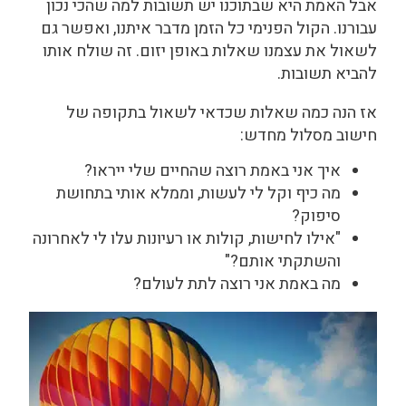
אבל האמת היא שבתוכנו יש תשובות למה שהכי נכון
עבורנו. הקול הפנימי כל הזמן מדבר איתנו, ואפשר גם
לשאול את עצמנו שאלות באופן יזום. זה שולח אותו
להביא תשובות.
אז הנה כמה שאלות שכדאי לשאול בתקופה של
חישוב מסלול מחדש:
איך אני באמת רוצה שהחיים שלי ייראו?
מה כיף וקל לי לעשות, וממלא אותי בתחושת
סיפוק?
"אילו לחישות, קולות או רעיונות עלו לי לאחרונה
והשתקתי אותם?"
מה באמת אני רוצה לתת לעולם?