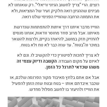
רוצים. הרי "צריך לחשוב הגיוני וריאלי". רק שאנחנו לא
מבינים שההגיון רואה חלקיק זעיר של המציאות, ולא
את התמונה הרחבה שהווייז הפנימי שלנו רואה.
הווייז מדבר איתנו דרך איתות להתפתחות שנדרשת
מאיתנו. אבל מרוב פחד מחוסר וודאות, אנחנו מנסים
להחזיק חזק במושב, להיאחז בקיים, ולרצות להשאר
במוכר וה"בטוח". עד שזה כבר לא נוח ולא בטוח.
לא צריך לחכות לפיטורין כדי להקשיב לו. וגם לא
לאיום על מקום העבודה.
הקשבה ודיוק עצמי זה
משהו שכדאי לתרגל כל הזמן.
אבל אם אתם בלחץ מאיבוד מקור הפרנסה שלכם, או
שכבר איבדתם אותו – בטח ובטח שזה הזמן להפעיל
את הווייז ולהיעזר בו לחשב מסלול מחדש.