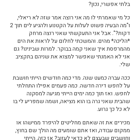
בלתי אפשרי, נכון?
כל מי שאמרתי לו מה אני רוצה אמר שזה לא ריאלי,
ו"מה הבעיה פשוט לעלות על הקטנוע ולהגיע לים תוך 2
דקות?". אבל אני התעקשתי שאני רוצה מרחק
*הליכה* מהים. והמשכתי לחלום על לראות את הים
מהמרפסת איך שאני קמה בבוקר. למרות שבינינו? גם
אני לא האמנתי שאפשר למצוא את שניהם בתקציב
שלי.
ככה עברה כמעט שנה. מדי כמה חודשים הייתי חושבת
על לחפש דירה חדשה. כמה פעמים אפילו התחלתי
לחפש. ואז תוך כמה ימים הייתי מגיעה למסקנה
שהבית שאני גרה בו הוא מציאה, ושמה שמפריע לי בו
לא כל כך גרוע.
מכירים את זה שאתם מחליטים להיפרד ממישהו או
ממקום עבודה, ואז אתם שומעים מה הולך שם בחוץ,
וחושבים שבעצם לא כדאי לעזוב? אז כזה. הייתי