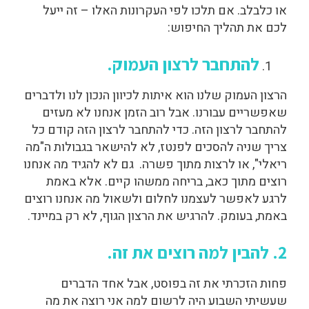
או כלבלב. אם תלכו לפי העקרונות האלו – זה ייעל
לכם את תהליך החיפוש:
להתחבר לרצון העמוק.
הרצון העמוק שלנו הוא איתות לכיוון הנכון לנו ולדברים
שאפשריים עבורנו. אבל רוב הזמן אנחנו לא מעזים
להתחבר לרצון הזה. כדי להתחבר לרצון הזה קודם כל
צריך שניה להסכים לפנטז, לא להישאר בגבולות ה"מה
ריאלי", או לרצות מתוך פשרה. גם לא להגיד מה אנחנו
רוצים מתוך כאב, בריחה ממשהו קיים. אלא באמת
לרגע לאפשר לעצמנו לחלום ולשאול מה אנחנו רוצים
באמת, בעומק. להרגיש את הרצון הגוף, לא רק במיינד.
2. להבין למה רוצים את זה.
פחות הזכרתי את זה בפוסט, אבל אחד הדברים
שעשיתי השבוע היה לרשום למה אני רוצה את מה