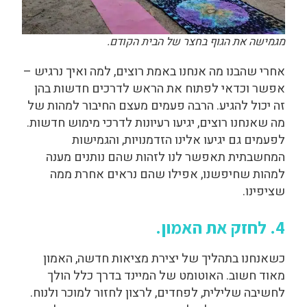
מגמישה את הגוף בחצר של הבית הקודם.
אחרי שהבנו מה אנחנו באמת רוצים, למה ואיך נרגיש –
אפשר וכדאי לפתוח את הראש לדרכים חדשות בהן
זה יכול להגיע. הרבה פעמים מעצם החיבור למהות של
מה שאנחנו רוצים, יגיעו רעיונות לדרכי מימוש חדשות.
לפעמים גם יגיעו אלינו הזדמנויות, והגמישות
המחשבתית תאפשר לנו לזהות שהם נותנים מענה
למהות שחיפשנו, אפילו שהם נראים אחרת ממה
שציפינו.
4. לחזק את האמון.
כשאנחנו בתהליך של יצירת מציאות חדשה, האמון
מאוד חשוב. האוטומט של המיינד בדרך כלל הולך
לחשיבה שלילית, לפחדים, לרצון לחזור למוכר ולנוח.