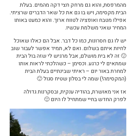
מהמרפסת, והוא גם מרחק חצי דקה מהמים. בעלת
הבית מקסימה, ויש בו גם את כל שאר הדברים שרציתי.
אפילו מטבח ואופציה לטווח ארוך. והוא כמעט באותו
המחיר שאני משלמת עכשיו.
יש לו גם חסרונות, כמו כל דבר. אבל הם כאלו שאוכל
לחיות איתם בשלום. ואם לא, תמיד אפשר לעבור שוב
🙂 זה לא בית מושלם, אבל מרגיש לי שזה בול הבית
שמתאים לי כרגע. וכסימן – כשהלכתי לראות אותו
למחרת באור יום – ראיתי שבינתיים בעלת הבית
(המקסימה!) שמה לי בסלון שטיח סגול 🙂
אז אני מאושרת, בהודיה ענקית, ובסקרנות גדולה
לפרק החדש בחיי שמתחיל לו היום 🙂