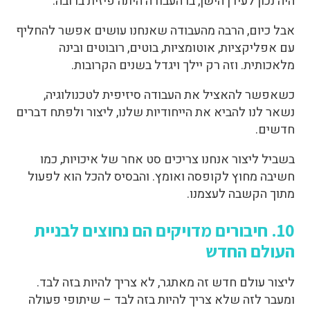
היה נכון לעידן הישן, בו העבודה היתה פיזית ברובה.
אבל כיום, הרבה מהעבודה שאנחנו עושים אפשר להחליף
עם אפליקציות, אוטומציות, בוטים, רובוטים ובינה
מלאכותית. וזה רק יילך ויגדל בשנים הקרובות.
כשאפשר להאציל את העבודה סיזיפית לטכנולוגיה,
נשאר לנו להביא את הייחודיות שלנו, ליצור ולפתח דברים
חדשים.
בשביל ליצור אנחנו צריכים סט אחר של איכויות, כמו
חשיבה מחוץ לקופסה ואומץ. והבסיס להכל הוא לפעול
מתוך הקשבה לעצמנו.
10. חיבורים מדויקים הם נחוצים לבניית
העולם החדש
ליצור עולם חדש זה מאתגר, לא צריך להיות בזה לבד.
ומעבר לזה שלא צריך להיות בזה לבד – שיתופי פעולה