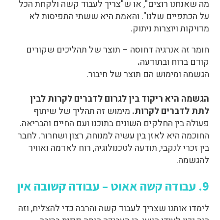
מה שאנחנו רוצים", או ש"צריך לעבוד קשה ולקחת הכל
על הכתפיים שלנו". והאמת היא ששתי התפיסות לא
מדויקות ויוצרות ניתוק.
חומר זה אנרגיה דחוסה – תוצר של תהליכים שקורים
קודם ברוח ובתודעה
.
הגשמה ומימוש הם תוצר של חיבור.
הגשמה היא ריקוד בין לגרום לדברים לקרות לבין
לתת לדברים לקרות.
מימוש זה תהליך של שיתוף
פעולה בין החלקים השונים בתוכנו ועם החיים והבריאה.
החוכמה היא לאזן בין עשיה למנוחה, רצון ושחרור. לחבר
בין זכרי לנקבי, תודעה לטכנולוגיה, רוח לאדמה ואוויר
להגשמה.
9. עבודה קשה אאוט – עבודה קשובה אין
לימדו אותנו שצריך לעבוד קשה והרבה כדי להצליח, וזה