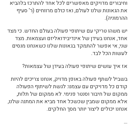
וחיבורים מדויקים מאפשרים לכל אחד להתרכז בלהביא
את הגאונות שלנו לעולם, ואז כולם מרווחים (ר' סעיף
ההרמוניה).
יש משהו טריקי עם שיתופי פעולה בעולם החדש. כי מצד
אחד, אנחנו בעידן של אינדיבידואליזם ועצמאות. מצד
שני, אי אפשר להתמקד בגאונות שלנו כשאנחנו מנסים
לעשות הכל לבד.
אז איך עושים שיתופי פעולה בעידן של עצמאות?
בשביל לשתף פעולה באופן מדויק, אנחנו צריכים להיות
קודם כל מדויקים עם עצמנו: לגשת לשיתוף הפעולה
ממקום של חיבור וסנטר פנימי. לא ממקום של תלות,
אלא ממקום שמבין שכשכל אחד מביא את המתנה שלנו,
אנחנו יכולים ליצור יותר מסך החלקים.
…