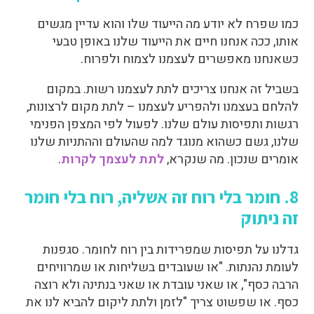
כמו שפרח לא יודע מה הייעוד שלו והוא עדיין מגשים
אותו, ככה אנחנו חיים את הייעוד שלנו באופן טבעי
כשאנחנו מאפשרים לעצמנו לצמוח ולפרוח.
בשביל זה אנחנו צריכים לתת לעצמנו רשות. במקום
להלחם בעצמנו ולהפריע לעצמנו – לתת מקום לרצונות,
רגשות ותפיסות עולם שלנו. לפעול לפי המצפן הפנימי
שלנו, גשם כשהוא מנוגד למה שהעולם וההתניות שלנו
אומרים שנכון. מה שנקרא,
לתת לעצמך לקרות
.
8. חומר בלי רוח זה אשליה, רוח בלי חומר
זה ניתוק
גדלנו על תפיסות שמפרידות בין רוח לחומר. סגפנות
לעומת נהנתות. "או שעובדים בשליחות או שמרוויחים
הרבה כסף", או שאני עובדת או שאני בנתינה ולא רוצה
כסף. או שפשוט צריך "לזמן ולתת ליקום להביא לנו את