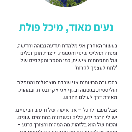
נעים מאוד, מיכל פולת
בעשור האחרון אני מלמדת תודעה גבוהה וחדשה,
ומנחה תהליכי שינוי והגשמה, ויוצרת תוכן וכלים
של התפתחות אישית, כמו הספר והקלפים של
'לתת לעצמך לקרות'.
בהכשרה הרשמית אני עובדת סוציאלית ומטפלת
הוליסטית. בנשמה ובגוף אני אקרובטית. ובמהות:
מאירת דרך לעולם החדש.
אבל מעבר להכל – אני אישה של חופש ושינויים.
יש לי הרבה ידע, כלים וכשרונות בתחומים שונים.
והכוח של הוא בלזהות מה המהות והצורך כרגע –