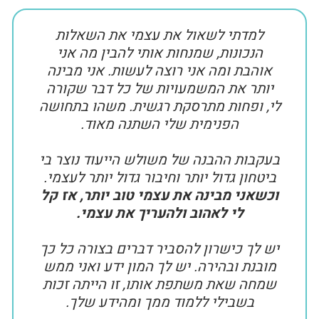
למדתי לשאול את עצמי את השאלות
הנכונות, שמנחות אותי להבין מה אני
אוהבת ומה אני רוצה לעשות. אני מבינה
יותר את המשמעויות של כל דבר שקורה
לי, ופחות מתרסקת רגשית. משהו בתחושה
הפנימית שלי השתנה מאוד.
בעקבות ההבנה של משולש הייעוד נוצר בי
ביטחון גדול יותר וחיבור גדול יותר לעצמי.
וכשאני מבינה את עצמי טוב יותר, אז קל
לי לאהוב ולהעריך את עצמי.
יש לך כישרון להסביר דברים בצורה כל כך
מובנת ובהירה. יש לך המון ידע ואני ממש
שמחה שאת משתפת אותו, זו הייתה זכות
בשבילי ללמוד ממך ומהידע שלך.