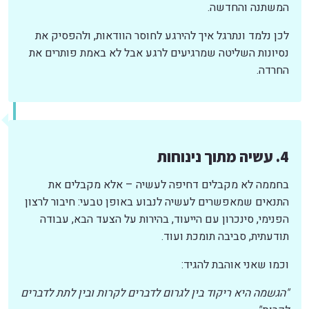
המשתנה והחדשה.
לכן נלמד ונתרגל איך להירגע לחוסר הוודאות, ולהפסיק את
נסיונות השליטה שמרגיעים לרגע אבל לא באמת פותרים את
החרדה.
4. עשיה מתוך נינוחות
בחממה לא מקבלים דחיפה לעשיה – אלא מקבלים את
התנאים שמאפשרים לעשיה לנבוע באופן טבעי: חיבור לרצון
הפנימי, סינכרון עם הייעוד, בהירות על הצעד הבא, עבודה
תודעתית, סביבה תומכת ועוד.
וכמו שאני אוהבת להגיד:
"הגשמה היא ריקוד בין לגרום לדברים לקרות ובין לתת לדברים