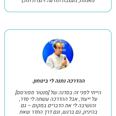
מאמנת, מעצבת תודעה ויוצרת תוכן
ההדרכה נתנה לי ביטחון.
הייתי לפני זה בסדנה של [מנטור מפורסם]
על ייעוד, אבל ההדרכה עשתה לי סדר,
והושיבה לי את הדברים במקום – גם
בהיגיון, גם ברגש, וגם דרך התדר שאת