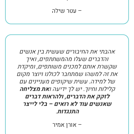
– עטר שילה
אהבתי את החיבורים שעשית בין אנשים
והדברים שעלו מהמשתתפים, ואיך
שקשרת אותם למכנים משותפים, ומיקדת
את זה למשהו שמתחבר לכולנו ויוצר מקום
של למידה. עשית שיקופים מעניינים עם
קלילות וחיוך. יש לך ידיעה ו
את מצליחה
לזקק את הדברים, ולהראות דברים
שאנשים עוד לא רואים – בלי לייצר
התנגדות
.
– אורן אמיר