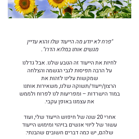
"פרח לא יודע מה הייעוד שלו והוא עדיין
מגשים אותו במלוא הדרו".
לחיות את הייעוד זה הטבע שלנו. אבל גדלנו
על הרבה תפיסות לגבי הגשמה והצלחה
שמקשות עלינו לזהות את
הרצון/ייעוד/תשוקה שלנו, משאירות אותנו
במוד הישרדות – ומפריעות לנו לפרוח ולממש
את עצמנו באופן עקבי.
אחרי 20 שנה של חיפוש הייעוד שלי, ועוד
עשור של ליווי אנשים בזיהוי ומימוש הייעוד
שלהם, יש כמה דברים חשובים שהבנתי: