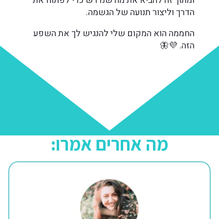
ומתוך זה להביא את מה שנדרש כדי לפתוח את
הדרך וליצור תנועה של הגשמה.
החממה הוא המקום שלי להנגיש לך את השפע
הזה. 💜🦋
מה אחרים אמרו: