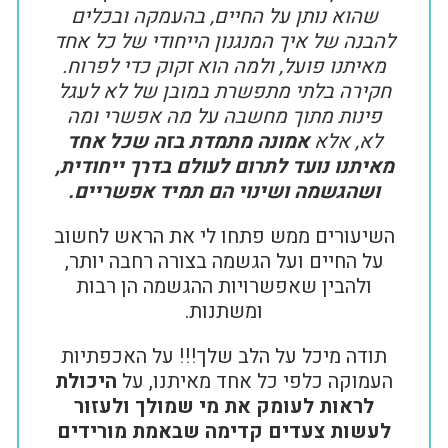
שהוא נותן על החיים, בהעמקה ובכלים
להבנה של איך המנגנון הייחודי של כל אחד
מאיתנו פועל, ולמה הוא זקוק כדי לפרוח.
חקירה בלתי מתפשרת במובן של לא לעגל
פינות מתוך מחשבה על מה אפשרי ומה
לא, אלא
אמונה מתמדת בזה שכל אחד
מאיתנו נועד לתרום לעולם בדרך ייחודית,
ושהגשמה ושינוי הם תמיד אפשריים.
השיעורים ממש פתחו לי את הראש לחשוב
על החיים ועל הגשמה בצורה רחבה יותר,
ולהבין שאפשרויות ההגשמה הן רבות
ומשתנות.
תודה מיכל על הלב שלך!!! על האכפתיות
העמוקה כלפי כל אחד מאיתנו, על
היכולת
לראות לעומק את מי שמולך ולעזור
לעשות צעדים קדימה שבאמת מורידים