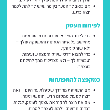
שלך ולהביא את האמת שלך יותר לעולם.
אם כואב לך הפער בין מה שיש לך לתת לכמה
יוצא כרגע.
לפיתוח העסק
כדי ליצור מוצר או שירות חדש שבאמת
מתיישב על אזור הגאונות והתשוקה שלך –
ולא שוחק אותך.
כדי למצוא דרכי שיווק והפצה שנעימות
וטבעיות לך – ולא מצריכות ממך להילחם
בעצמך.
כמקפצה להתפתחות
אם התעייפת מהדרך שפעלת עד היום – ואת
רוצה לפעול ממקום חדש, חופשי ונינוח.
אם את רוצה לחקור את עצמך לעומק, לגלות
רבדים חדשים, ולתת לעצמך לקרות.