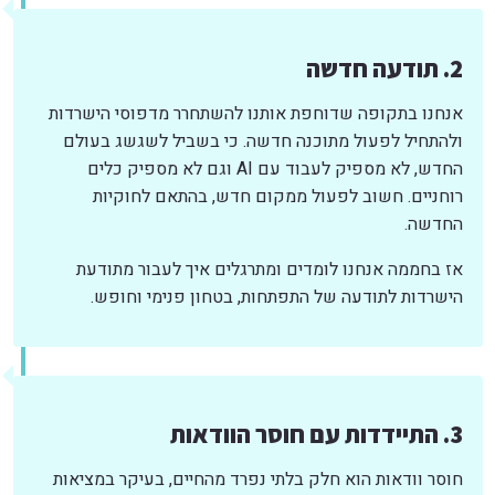
2. תודעה חדשה
אנחנו בתקופה שדוחפת אותנו להשתחרר מדפוסי הישרדות
ולהתחיל לפעול מתוכנה חדשה. כי בשביל לשגשג בעולם
החדש, לא מספיק לעבוד עם AI וגם לא מספיק כלים
רוחניים. חשוב לפעול ממקום חדש, בהתאם לחוקיות
החדשה.
אז בחממה אנחנו לומדים ומתרגלים איך לעבור מתודעת
הישרדות לתודעה של התפתחות, בטחון פנימי וחופש.
3. התיידדות עם חוסר הוודאות
חוסר וודאות הוא חלק בלתי נפרד מהחיים, בעיקר במציאות