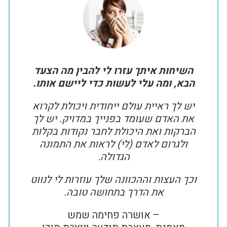
השיחות איתך עזרו לי להבין מה הצעד
הבא, ומה עלי לעשות כדי ליישם אותו.
יש לך ראיית עולם ייחודית ויכולת לקרוא
את האדם שעומד בפנייך במדויק. יש לך
הברקות ואת היכולת לחבר נקודות בקלות
ולגרום לאדם (לי) לראות את התמונה
הגדולה.
וכך העצות וההכוונה שלך עוזרות לי לנווט
את הדרך בתחושה טובה.
– אושרה פחימה שמש