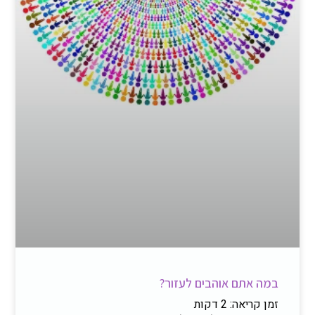
במה אתם אוהבים לעזור?
זמן קריאה:
2
דקות