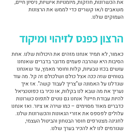
את הכשרונות, חוזקות, מיומנויות אישיות, ניסיון חיים,
משאבים ו/או קשרים כדי לממש את הרצונות
העמוקים שלנו.
הרצון כפנס לזיהוי ומיקוד
כאמור, לא תמיד אנחנו מזהים את היכולות שלנו. אחת
הסיבות היא שהרבה פעמים מדובר בדברים שאנחנו
עושים בכזו טבעיות, קלות וחוסר מאמץ, עד שאנחנו
בטוחים שזה ככה אצל כולם ושלכולם זה קל. מה עוד
שגדלנו על האמונה ש"צריך לעבוד קשה". אז איך
נעריך את מה שבא לנו בקלות, או נכיר בו כפוטנציאל
להיות עבודת חיינו? אנחנו גם נוטים לתפוס כשרונות
כדברים מאוד מסוימים – כמו שירה או ציור. ואז אנחנו
עלולים לפספס את אזורי הגאונות והכשרונות שלנו.
לחגיגה מצטרפים חוסר הבטחון והביטול העצמי,
שגורמים לנו לא להכיר בערך שלנו.