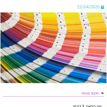
22/04/2020
חיבור פנימי
זמן קריאה:
3
דקות