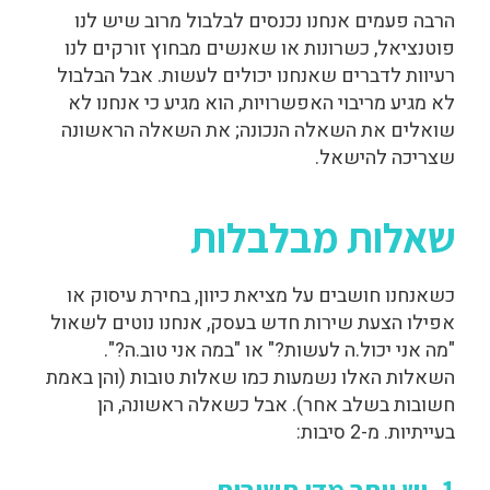
הרבה פעמים אנחנו נכנסים לבלבול מרוב שיש לנו
פוטנציאל, כשרונות או שאנשים מבחוץ זורקים לנו
רעיוות לדברים שאנחנו יכולים לעשות. אבל הבלבול
לא מגיע מריבוי האפשרויות, הוא מגיע כי אנחנו לא
שואלים את השאלה הנכונה; את השאלה הראשונה
שצריכה להישאל.
שאלות מבלבלות
כשאנחנו חושבים על מציאת כיוון, בחירת עיסוק או
אפילו הצעת שירות חדש בעסק, אנחנו נוטים לשאול
"מה אני יכול.ה לעשות?" או "במה אני טוב.ה?".
השאלות האלו נשמעות כמו שאלות טובות (והן באמת
חשובות בשלב אחר). אבל כשאלה ראשונה, הן
בעייתיות. מ-2 סיבות:
1. יש יותר מדי תשובות