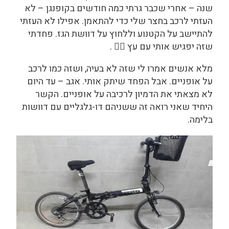
שנה – אחרי שכבר גרתי כמה חודשים בקופנגן – לא
העזתי לרכב בחצר שלי כדי להתאמן. אפילו לא העזתי
להתיישב על הקטנוע וללחוץ על דוושת הגז. פחדתי
שזה יפגיש אותי עם עץ 🤷‍♀️ .
מלא אנשים אמרו לי שזה לא בעיה, ושזה כמו לרכב
על אופניים. אבל הפחד שיתק אותי. אגב – עד היום
לא מצאתי את הדמיון לרכיבה על אופניים. הקשר
היחיד שאני רואה זה ששניהם דו-גלגליים עם דוושות
בלימה.