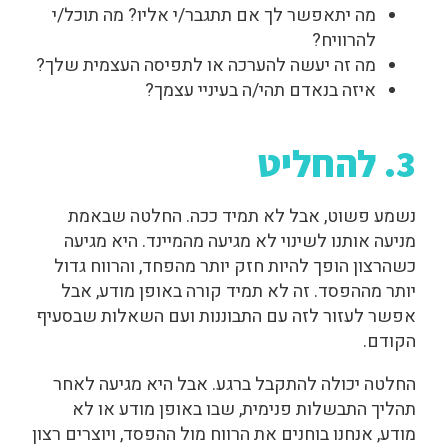
מה יתאפשר לך אם תתגבר/י אליו? מה תוכל/י
להרוויח?
מה זה יעשה להערכה או לתפיסה העצמית שלך?
איזה בנאדם תהי/ה בעיניי עצמך?
3. להחליט
נשמע פשוט, אבל לא תמיד ככה. החלטה שבאמת
מניעה אותנו לשינוי
לא מגיעה מהמיינד. היא מגיעה
כשהרצון הופך להיות חזק יותר מהפחד, והרווח גדול
יותר מההפסד. זה לא תמיד קורה באופן מודע, אבל
אפשר לעזור לזה עם התבוננות ועם השאלות שבסעיף
הקודם.
החלטה יכולה להתקבל ברגע. אבל היא מגיעה לאחר
תהליך התבשלות פנימית, שבו באופן מודע או לא
מודע, אנחנו בוחנים את הרווח מול ההפסד, ויוצרים רצון