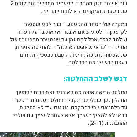
שהוא יותר חזק מהפחד. לפעמים התהליך הזה לוקח 2
שניות. ברוב המקרים הוא לוקח יותר זמן.
במקרה של הפחד מהקטנוע – כבר לפני שטסתי
לקופנגן החלטתי שאם אשאר אז אתגבר על הפחד
ואלמד לרכב. אבל לקח זמן עד שזה עבר ממחשבה של
המיינד – "כדאי שאעשה את זה" – להחלטה פנימית,
שמאפשרת תנועה קדימה. התובנות בסעיף הקודם
בעצם הבשילו את ההחלטה.
דגש לשלב ההחלטה:
החלטה מביאה איתה את האנרגיה ואת הכוח להמשך
התהליך. כך שבלי שהתקבלה החלטה פנימית – קשה
עד בלתי אפשרי להתקדם. אז אם עוד לא החלטת,
כדאי לא להאיץ בעצמך אלא לעזור לעצמך עם שלבי
ההתבוננות (1 ו-2).