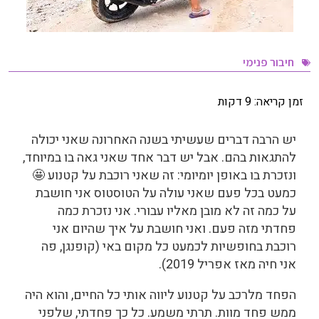
חיבור פנימי
זמן קריאה:
9
דקות
יש הרבה דברים שעשיתי בשנה האחרונה שאני יכולה
להתגאות בהם. אבל יש דבר אחד שאני גאה בו במיוחד,
ונזכרת בו באופן יומיומי: זה שאני רוכבת על קטנוע 🤩
כמעט בכל פעם שאני עולה על הטוסטוס אני חושבת
על כמה זה לא מובן מאליו עבורי. אני נזכרת כמה
פחדתי מזה פעם. ואני חושבת על איך שהיום אני
רוכבת בחופשיות לכמעט כל מקום באי (קופנגן, פה
אני חיה מאז אפריל 2019).
הפחד מלרכב על קטנוע ליווה אותי כל החיים, והוא היה
ממש פחד מוות. תרתי משמע. כל כך פחדתי, שלפני