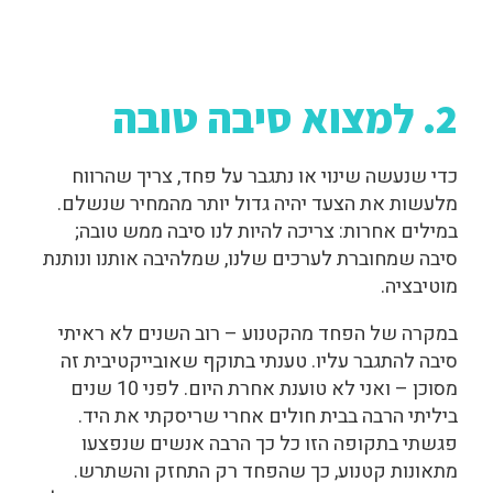
2. למצוא סיבה טובה
כדי שנעשה שינוי או נתגבר על פחד,
צריך שהרווח
מלעשות את הצעד יהיה גדול יותר מהמחיר שנשלם.
במילים אחרות:
צריכה להיות לנו סיבה ממש
טובה;
סיבה שמחוברת לערכים שלנו, שמלהיבה אותנו ונותנת
מוטיבציה.
במקרה של הפחד מהקטנוע – רוב השנים לא ראיתי
סיבה להתגבר עליו. טענתי בתוקף שאובייקטיבית זה
מסוכן – ואני לא טוענת אחרת היום. לפני 10 שנים
ביליתי הרבה בבית חולים אחרי שריסקתי את היד.
פגשתי בתקופה הזו כל כך הרבה אנשים שנפצעו
מתאונות קטנוע, כך שהפחד רק התחזק והשתרש.