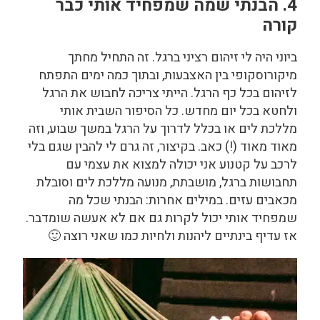
4. הבנתי שמה שמפחיד אותי כבר
קורה
ביוני היה לי זיהום רציני ברגל. זה התחיל מחתך
מיקורוסקופי בין האצבעות, ובתוך כמה ימים התפתח
לזיהום בכל כף הרגל. הייתי צריכה לחבוש את הרגל
ולחטא בכל יום מחדש. כל הסיפור השבית אותי
מללכת לים או בכלל לדרוך על הרגל במשך שבוע, וזה
מאוד מאוד (!) כאב. בקיצור, זה גרם לי להבין שגם בלי
לרכב על קטנוע אני יכולה למצוא את עצמי עם
תחבושות ברגל, מושבתת, מנועה מללכת לים וסובלת
מכאבים עזים. במילים אחרות: הבנתי שכל מה
שמפחיד אותי יכול לקרות גם אם לא אעשה שומדבר.
אז עדיף בינתיים ליהנות ולחיות כמו שאני רוצה 🙂