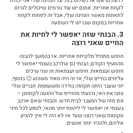
לדעת מראש או לשלוט בזה. על הנהיגה שלי אני יכולה
לקחת אחריות. אמנם יש עוד גורמים שיכולים לגרום
לתאונות מאשר הנהיגה שלי, אבל זה לפחות לקחת
אחריות במקום שבו יש לי השפעה.
3. הבנתי שזה יאפשר לי לחיות את
החיים שאני רוצה
חופש מתחיל מלקיחת אחריות. אז בהמשך להבנה
מהסעיף הקודם, הבנתי גם שלרכב בעצמי יאפשר לי
חופש ועצמאות. חופש ועצמאות זה שני ערכים
עליונים בחיים שלי, אז זה היה מאוד משכנע 🙂 בנוסף,
יוני שעבר היתה תקופה בודדה ומשעממת. חברים שלי
עזבו את האי, נרגעתי מההייפ של ההגעה לקופנגן –
וגם מזה של המעבר לבית חדש. והבנתי שאם ארכב
בעצמי זה יאפשר לי ליהנות יותר מהאי, לנסוע לכל מיני
מקומות שאני רוצה שעד אז לא היה לי איך להגיע
אליהם, ולהכיר יותר אנשים.