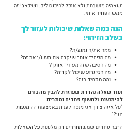
ושאהיה מושבתת ולא אוכל להיכנס לים. ושיכאב! זה
ממש הפחיד אותי.
הנה כמה שאלות שיכולות לעזור לך
בשלב הזיהוי:
ממה את/ה נמנע/ת?
מה מפחיד אותך שיקרה אם תעש/י את זה?
מה הסיבה שזה מפחיד אותך?
מה הכי גרוע שיכול לקרות?
ו
מה מפחיד בזה?
ועוד שאלה נהדרת שעוזרת להבין מה גורם
להימנעות ולחשוף פחדים נסתרים:
"על איזה צורך אני מנסה לענות באמצעות ההימנעות
הזו?".
הרבה פחדים שמשתחררים רק מלענות על השאלות