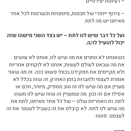
– רעיונות יצירתיים
– צירוף ייחודי של תכונות, מיומנויות וכשרונות לכל אחד
מאיתנו יש מה לתת.
ועל כל דבר שיש לנו לתת – יש בצד השני מישהו שזה
יכול להועיל לו/ה.
כשאנחנו לא נותנים את מה שיש לנו, אנחנו לא עושים
את מה שבאנו לעולם לעשות; אנחנו לא לוקחים אחריות
ולא מקיימים את תפקידנו בכוח! פשוט ככה. זה מה שאני
אומרת לעצמי ולחברות בזמן האחרון, זה שזה בכלל לא
מעניין אם מה שיש לנו זה טוב מספיק, מיוחד, חכם או
אפילו אם זה נכון. מה שמעניין זה שזה שיש לנו משהו
לתת. וזו האחריות שלנו – של כל אחד מאיתנו, לתת את
מה שיש לנו לתת. לא קיבלנו את זה בשביל לשמור את זה
לעצמנו. פונטו.
~~~