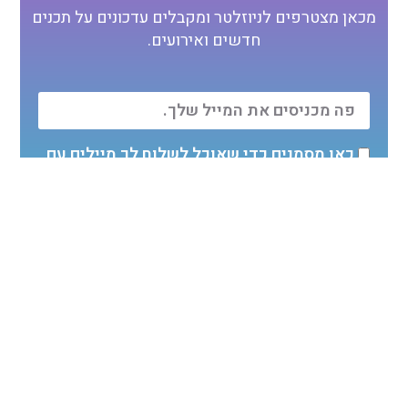
מכאן מצטרפים לניוזלטר ומקבלים עדכונים על תכנים
חדשים ואירועים.
כאן מסמנים כדי שאוכל לשלוח לך מיילים עם
הטבות, עדכונים ואוויר להגשמה.
אני בפנים
מכאן משתפים כדי שיגיע למי שצריך
לקרוא את זה: