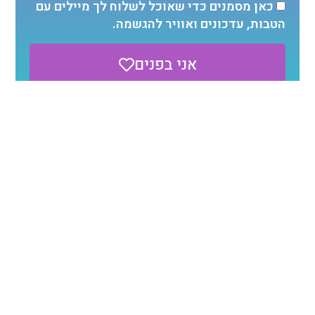
כאן מסמנים כדי שאוכל לשלוח לך מיילים עם
הטבות, עדכונים ואוויר להגשמה.
אני בפנים
מכאן משתפים כדי שיגיע למי שצריך
לקרוא את זה:
ליצירת קשר בוואטסאפ