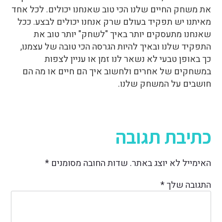
את משחק החיים שלנו הכי טוב שאנחנו יכולים. לכל אחד
מאיתנו יש תפקיד בעולם שרק אנחנו יכולים לבצע. ככל
שאנחנו מתעסקים יותר באיך "לשחק" יותר טוב את
התפקיד שלנו ובאיך להיות הגרסה הכי טובה של עצמנו,
כך באופן טבעי לא נשאר לנו זמן או עניין לצפות
במשחקים של אחרים ולחשוב איך הם חיים או מה הם
חושבים על המשחק שלנו.
כתיבת תגובה
האימייל לא יוצג באתר.
שדות החובה מסומנים
*
התגובה שלך
*