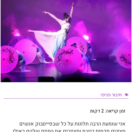
חיבור פנימי
זמן קריאה:
2
דקות
אני שומעת הרבה תלונות על כל שבפייסבוק אנשים
מציגים תדמית כוזבת ומציירים את החיים שלהם כאילו