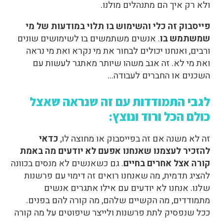
ולא רק איך הם מתנהלים מולנו.
פייסבוק זה כלי והשימוש בו תלוי במודעות של מי
שמשתמש בו
. אנשים משתמשים בו לשימושים שונים
ורבים, ואנחנו יכולים לבחור את מי נקרא ואת מי נראה
ואת מי לא. זה אגב משהו שיותר מאתגר לעשות עם
השכנים או החברים לעבודה…
לגבי התמודדות עם זה שנראה שאצל
כולם הכל ורוד ונוצץ:
זה לא משנה אם זה בפייסבוק או מחוצה לו,
כדאי
להזכיר לעצמנו שאנחנו אפעם לא יודעים מה באמת
קורה אצל אחרים בחיים
. גם כשאנשים לא מנסים בכוונה
להציג תדמית, מה שאנחנו רואים זה דימוי עם פרשנות
שלנו. אנחנו לא יודעים עם אילו אתגרים אנשים
מתמודדים, מה הקשיים שלהם, מה קורה להם בפנים.
ככל שנפסיק לתת פרשנות ולייצר שיפוטים על מה קורה